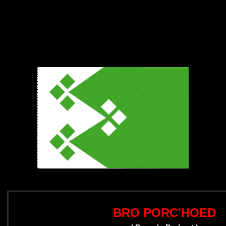
BRO PORC'HOED