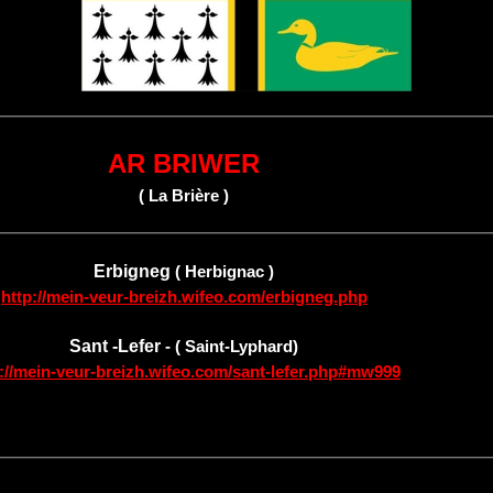
AR BRIWER
( La Brière )
Erbigneg
( Herbignac )
http://mein-veur-breizh.wifeo.com/erbigneg.php
Sant -Lefer
- ( Saint-Lyphard)
p://mein-veur-breizh.wifeo.com/sant-lefer.php#mw999