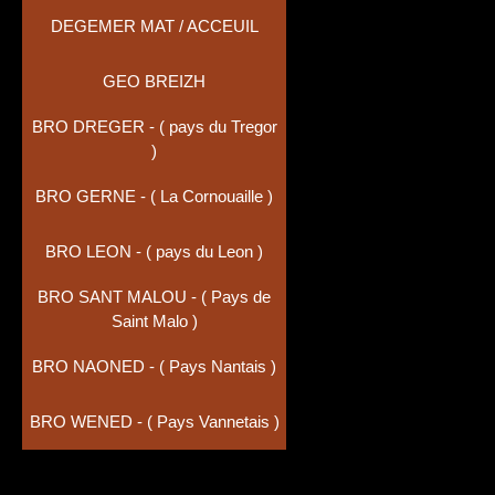
DEGEMER MAT / ACCEUIL
GEO BREIZH
BRO DREGER - ( pays du Tregor
)
BRO GERNE - ( La Cornouaille )
BRO LEON - ( pays du Leon )
BRO SANT MALOU - ( Pays de
Saint Malo )
BRO NAONED - ( Pays Nantais )
BRO WENED - ( Pays Vannetais )