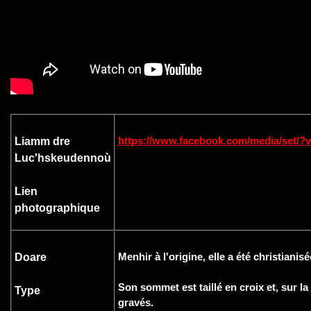
https://www.facebook.com/media/set/?
Liamm dre
Luc'hskeudennoù
Lien
photographique
Menhir à l'origine, elle a été christianisé
Doare
Son sommet est taillé en croix et, sur la
Type
gravés.