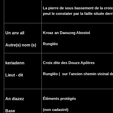
La pierre de sous bassement de la croix
peut le constater par la faille située derr
Kroaz an Daouzeg Abostol
Un anv all
Rungléo
Autre(s) nom (s)
Croix dite des Douze Apôtres
keriadenn
Rungléo ( sur l'ancien chemin vicinal d
Lieut - dit
Éléments protégés
An diazez
(non cadastré)
Base