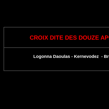
CROIX DITE DES DOUZE A
Logonna Daoulas - Kernevodez - B