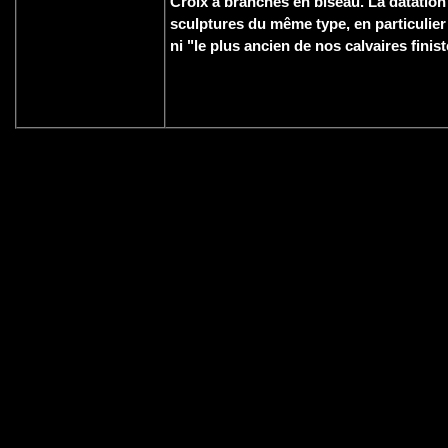
Croix à branches en biseau. La datation
sculptures du même type, en particulier l
ni "le plus ancien de nos calvaires finist