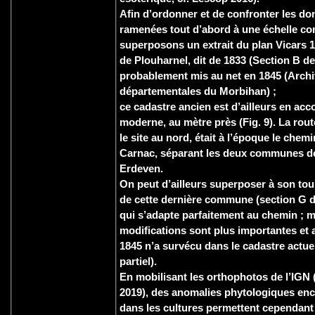
Afin d’ordonner et de confronter les do
ramenées tout d’abord à une échelle c
superposons un extrait du plan Vicars 1
de Plouharnel, dit de 1833 (Section B d
probablement mis au net en 1845 (Arch
départementales du Morbihan) ;
ce cadastre ancien est d’ailleurs en acc
moderne, au mètre près (Fig. 9). La rout
le site au nord, était à l’époque le che
Carnac, séparant les deux communes de
Erdeven.
On peut d’ailleurs superposer à son tour 
de cette dernière commune (section G d
qui s’adapte parfaitement au chemin ; ma
modifications sont plus importantes et 
1845 n’a survécu dans le cadastre act
partiel).
En mobilisant les orthophotos de l’IGN 
2019), des anomalies phytologiques enco
dans les cultures permettent cependant 