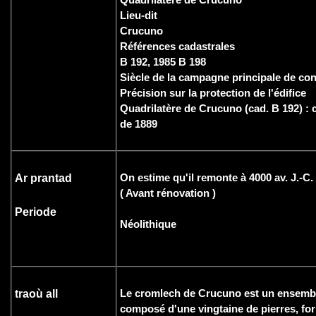
Lieu-dit
Crucuno
Références cadastrales
B 192, 1985 B 198
Siècle de la campagne principale de con
Précision sur la protection de l'édifice
Quadrilatère de Crucuno (cad. B 192) : 
de 1889
On estime qu'il remonte à 4000 av. J.-C.
Ar prantad
( Avant rénovation )
Periode
Néolithique
Le cromlech de Crucuno est un ensembl
traoù all
composé d'une vingtaine de pierres, fo