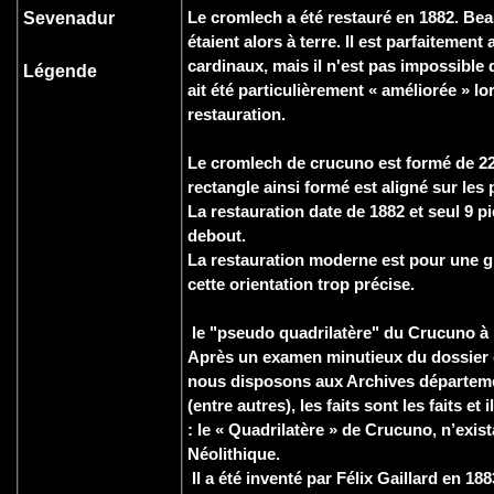
Le cromlech a été restauré en 1882. Be
Sevenadur
étaient alors à terre. Il est parfaitement 
cardinaux, mais il n'est pas impossible 
Légende
ait été particulièrement « améliorée » lo
restauration.
Le cromlech de crucuno est formé de 2
rectangle ainsi formé est aligné sur les 
La restauration date de 1882 et seul 9 pi
debout.
La restauration moderne est pour une g
cette orientation trop précise.
le "pseudo quadrilatère" du Crucuno à
Après un examen minutieux du dossier
nous disposons aux Archives départem
(entre autres), les faits sont les faits et i
: le « Quadrilatère » de Crucuno, n’exist
Néolithique.
Il a été inventé par Félix Gaillard en 1883