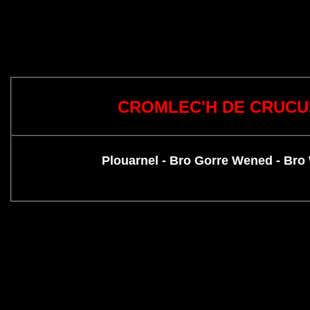
CROMLEC'H DE CRUC
Plouarnel - Bro Gorre Wened - Br