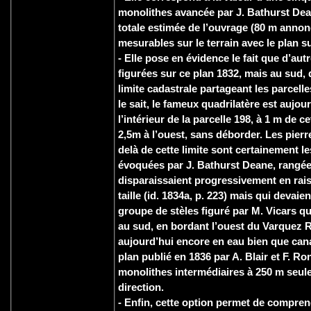
monolithes avancée par J. Bathurst Dea
totale estimée de l’ouvrage (80 m annon
mesurables sur le terrain avec le plan s
- Elle pose en évidence le fait que d’aut
figurées sur ce plan 1832, mais au sud, d
limite cadastrale partageant les parcelle
le sait, le fameux quadrilatère est aujou
l’intérieur de la parcelle 198, à 1 m de cet
2,5m à l’ouest, sans déborder. Les pierr
delà de cette limite sont certainement le
évoquées par J. Bathurst Deane, rangée
disparaissaient progressivement en rais
taille (id. 1834a, p. 223) mais qui devaien
groupe de stèles figuré par M. Vicars q
au sud, en bordant l’ouest du Varquez 
aujourd’hui encore en eau bien que canal
plan publié en 1836 par A. Blair et F. Ro
monolithes intermédiaires à 250 m seul
direction.
- Enfin, cette option permet de compren