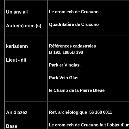
Le cromlech de Crucuno
Un anv all
Quadrilatère de Crucuno
Autre(s) nom (s)
Références cadastrales
keriadenn
B 192, 1985B 198
Lieut - dit
Park er Vinglas.
Park Vein Glas
le Champ de la Pierre Bleue
Ref. archéologique 56 168 0011
An diazez
Le cromlech de Crucuno fait l’objet d’un
Base