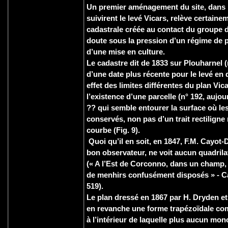
Un premier aménagement du site, dans 
suivirent le levé Vicars, relève certaine
cadastrale créée au contact du groupe d
doute sous la pression d’un régime de p
d’une mise en culture.
Le cadastre dit de 1833 sur Plouharnel (
d’une date plus récente pour le levé en
effet des limites différentes du plan Vi
l’existence d’une parcelle (n° 192, aujo
?? qui semble entourer la surface où le
conservés, non pas d’un trait rectiligne
courbe (Fig. 9).
Quoi qu’il en soit, en 1847, F.M. Cayot-
bon observateur, ne voit aucun quadrila
(« A l’Est de Corconno, dans un champ,
de menhirs confusément disposés » - C
519).
Le plan dressé en 1867 par H. Dryden et
en revanche une forme trapézoïdale com
à l’intérieur de laquelle plus aucun mon