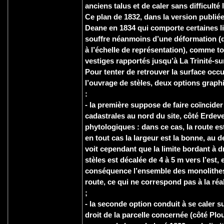
anciens talus et de caler sans difficulté 
Ce plan de 1832, dans la version publiée
Deane en 1834 qui comporte certaines li
souffre néanmoins d’une déformation (d
à l’échelle de représentation), comme to
vestiges rapportés jusqu’à La Trinité-su
Pour tenter de retrouver la surface occ
l’ouvrage de stèles, deux options graph
:
- la première suppose de faire coïncider 
cadastrales au nord du site, côté Erdeve
phytologiques : dans ce cas, la route es
en tout cas la largeur est la bonne, au 
voit cependant que la limite bordant à d
stèles est décalée de 4 à 5 m vers l’est, 
conséquence l’ensemble des monolithes
route, ce qui ne correspond pas à la réa
;
- la seconde option conduit à se caler su
droit de la parcelle concernée (côté Plo