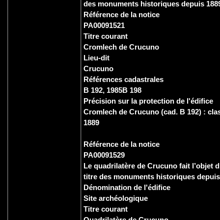
des monuments historiques depuis 188
Référence de la notice
PA00091521
Titre courant
Cromlech de Crucuno
Lieu-dit
Crucuno
Références cadastrales
B 192, 1985B 198
Précision sur la protection de l'édifice
Cromlech de Crucuno (cad. B 192) : clas
1889
Référence de la notice
PA00091529
Le quadrilatère de Crucuno fait l’objet 
titre des monuments historiques depuis
Dénomination de l'édifice
Site archéologique
Titre courant
Quadrilatère de Crucuno