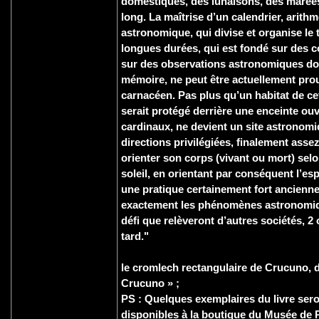
domestiques, des lunaisons, des marées
long. La maîtrise d’un calendrier, arith
astronomique, qui divise et organise le
longues durées, qui est fondé sur des 
sur des observations astronomiques dont
mémoire, ne peut être actuellement prouv
carnacéen. Pas plus qu’un habitat de cet
serait protégé derrière une enceinte ou
cardinaux, ne devient un site astronomi
directions privilégiées, finalement assez
orienter son corps (vivant ou mort) sel
soleil, en orientant par conséquent l’es
une pratique certainement fort ancienne
exactement les phénomènes astronomiq
défi que relèveront d’autres sociétés, 2
tard."
le cromlech rectangulaire de Crucuno, d
Crucuno » ;
PS : Quelques exemplaires du livre sero
disponibles à la boutique du Musée de P