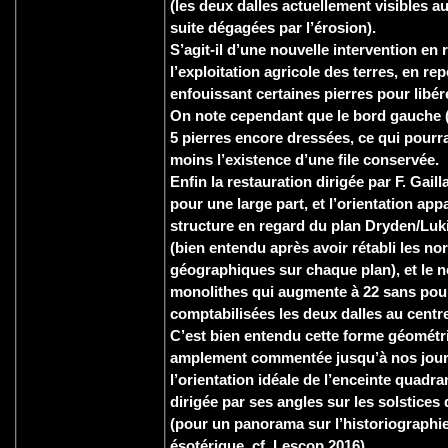
(les deux dalles actuellement visibles au
suite dégagées par l’érosion).
S’agit-il d’une nouvelle intervention en
l’exploitation agricole des terres, en r
enfouissant certaines pierres pour libér
On note cependant que le bord gauche (
5 pierres encore dressées, ce qui pourra
moins l’existence d’une file conservée.
Enfin la restauration dirigée par F. Gail
pour une large part, et l’orientation app
structure en regard du plan Dryden/Luk
(bien entendu après avoir rétabli les n
géographiques sur chaque plan), et le 
monolithes qui augmente à 22 sans pour
comptabilisées les deux dalles au centr
C’est bien entendu cette forme géométr
amplement commentée jusqu’à nos jours
l’orientation idéale de l’enceinte quadra
dirigée par ses angles sur les solstices d
(pour un panorama sur l’historiographi
ésotérique, cf. Lescop 2016).