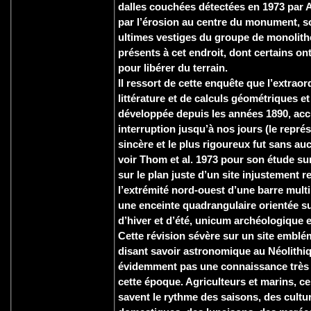
dalles couchées détectées en 1973 par
par l’érosion au centre du monument, so
ultimes vestiges du groupe de monolith
présents à cet endroit, dont certains on
pour libérer du terrain.
Il ressort de cette enquête que l’extraor
littérature et de calculs géométriques 
développée depuis les années 1890, ac
interruption jusqu’à nos jours (le représ
sincère et le plus rigoureux fut sans a
voir Thom et al. 1973 pour son étude su
sur le plan juste d’un site injustement 
l’extrémité nord-ouest d’une barre multi
une enceinte quadrangulaire orientée su
d’hiver et d’été, unicum archéologique 
Cette révision sévère sur un site emblé
disant savoir astronomique au Néolithiq
évidemment pas une connaissance très 
cette époque. Agriculteurs et marins, c
savent le rythme des saisons, des cultu