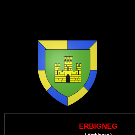
ERBIGNEG
( Herbignac )