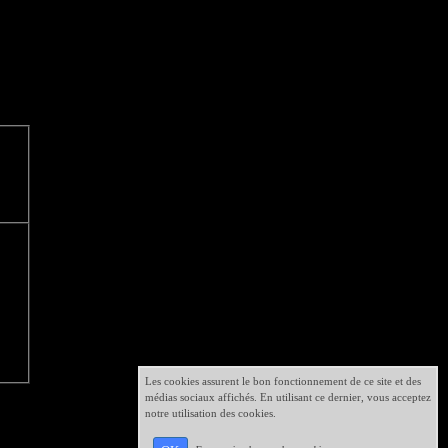
Les cookies assurent le bon fonctionnement de ce site et des
médias sociaux affichés. En utilisant ce dernier, vous acceptez
notre utilisation des cookies.