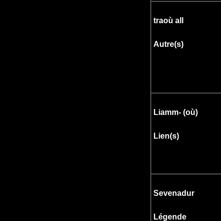
traoù all
Autre(s)
Liamm- (où
)
Lien(s)
Sevenadur
Légende