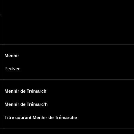
ù
Menhir
Peulven
Menhir de Trémarch
Menhir de Trémarc'h
Titre courant Menhir de Trémarche