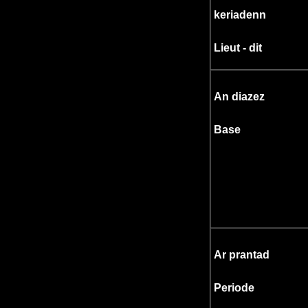
keriadenn
Lieut - dit
An diazez
Base
Ar prantad
Periode