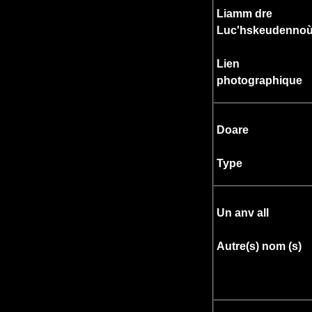
Liamm dre
Luc'hskeudenno
Lien
photographique
Doare
Type
Un anv all
Autre(s) nom (s)