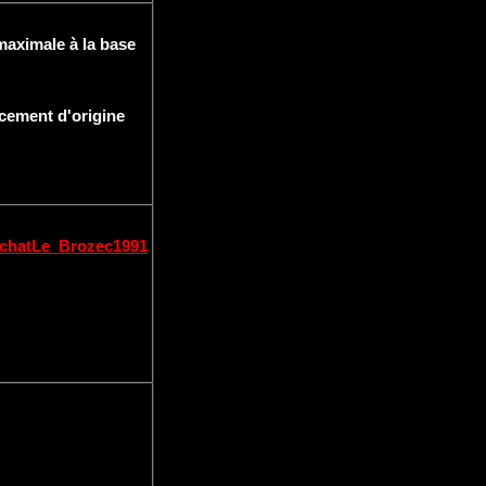
maximale à la base
acement d'origine
rchatLe_Brozec1991