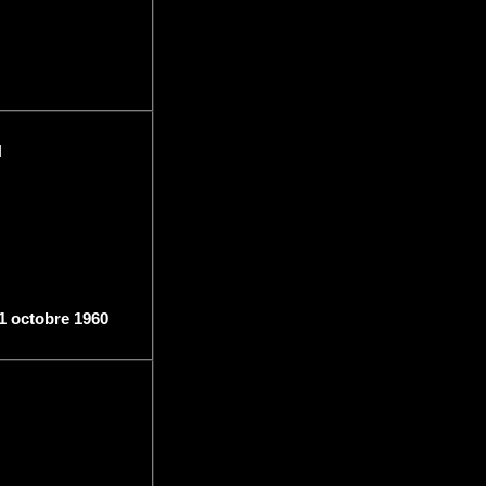
H
11 octobre 1960