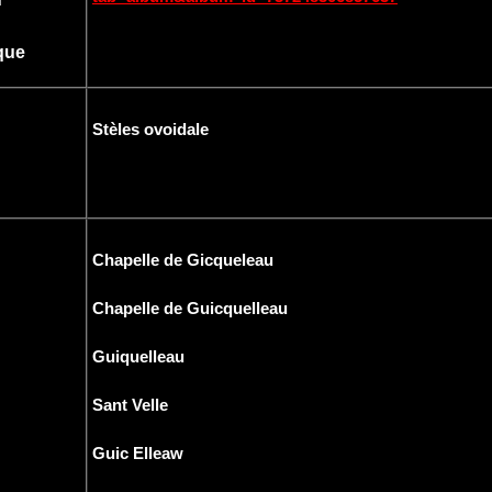
que
Stèles ovoidale
Chapelle de Gicqueleau
Chapelle de Guicquelleau
Guiquelleau
Sant Velle
Guic Elleaw