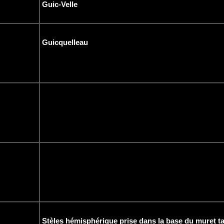
Guic-Velle
Guicquelleau
Stèles hémisphérique prise dans la base du muret t