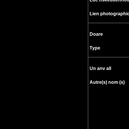
Lien photographi
Doare
Type
Un anv all
Autre(s) nom (s)