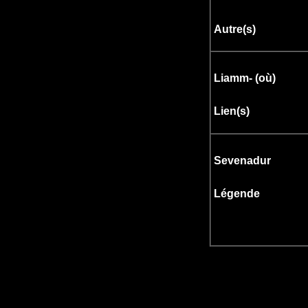
Autre(s)
Liamm- (où
)
Lien(s)
Sevenadur
Légende