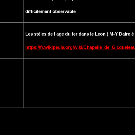
difficilement observable
Les stèles de l age du fer dans le Leon ( M-Y Daire é 
https://fr.wikipedia.org/wiki/Chapelle_de_Gicquelea