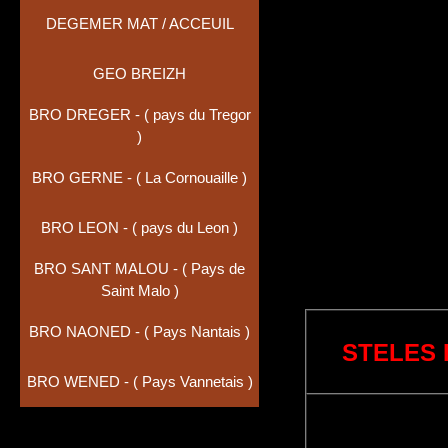
DEGEMER MAT / ACCEUIL
GEO BREIZH
BRO DREGER - ( pays du Tregor
)
BRO GERNE - ( La Cornouaille )
BRO LEON - ( pays du Leon )
BRO SANT MALOU - ( Pays de
Saint Malo )
BRO NAONED - ( Pays Nantais )
STELES 
BRO WENED - ( Pays Vannetais )