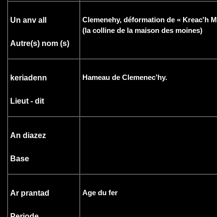
Clemenehy, déformation de « Kreac'h M
Un anv all
(la colline de la maison des moines)
Autre(s) nom (s)
Hameau de Clemenec’hy.
keriadenn
Lieut - dit
An diazez
Base
Age du fer
Ar prantad
Periode