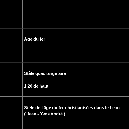
Age du fer
Stèle quadrangulaire
1.20 de haut
Stèle de l âge du fer christianisées dans le Leon
( Jean - Yves André )