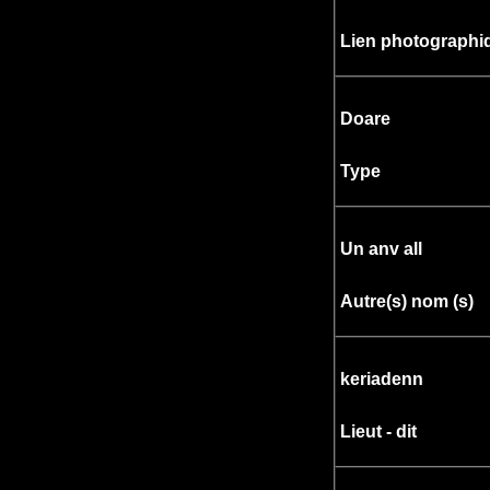
Lien photographi
Doare
Type
Un anv all
Autre(s) nom (s)
keriadenn
Lieut - dit