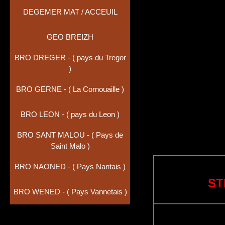
DEGEMER MAT / ACCEUIL
GEO BREIZH
BRO DREGER - ( pays du Tregor
)
BRO GERNE - ( La Cornouaille )
BRO LEON - ( pays du Leon )
BRO SANT MALOU - ( Pays de
Saint Malo )
BRO NAONED - ( Pays Nantais )
ST
BRO WENED - ( Pays Vannetais )