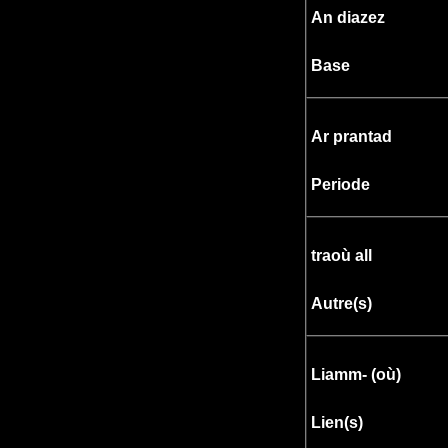
An diazez
Base
Ar prantad
Periode
traoù all
Autre(s)
Liamm- (où
)
Lien(s)