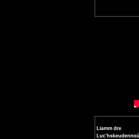
Liamm dre
Luc'hskeudenno