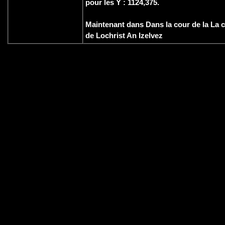
pour les Y : 1124,375.
Maintenant dans Dans la cour de la La 
de Lochrist An Izelvez