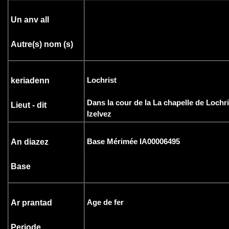
Un anv all
Autre(s) nom (s)
Lochrist
keriadenn
Dans la cour de la La chapelle de Lochr
Lieut - dit
Izelvez
Base Mérimée IA00006495
An diazez
Base
Age de fer
Ar prantad
Periode