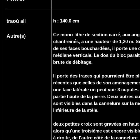
h : 140.0 cm
traoù all
Ce mono-lithe de section carré, aux ang
Autre(s)
chanfreinés, a une hauteur de 1,20 m. Su
de ses faces bouchardées, il porte une 
médiane verticale. Le dos du bloc paraît
brute de débitage.
Il porte des traces qui pourraient être p
récentes que celles de son aménagemen
une face latérale on peut voir 3 cupules 
partie haute de la pierre. Deux autres c
sont visibles dans la cannelure sur la mo
inférieure de la stèle.
deux petites croix sont gravées en haut
alors qu'une troisième est encore visibl
à droite, de l'autre côté de la cannelure.